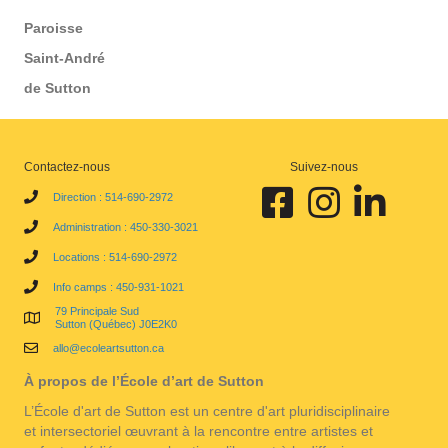
Paroisse
Saint-André
de Sutton
Contactez-nous
Suivez-nous
Facebook École d'art de Sutt
Instagram École d'art
Linkedin École 
Direction : 514-690-2972
Administration : 450-330-3021
Locations : 514-690-2972
Info camps : 450-931-1021
79 Principale Sud
Sutton (Québec) J0E2K0
allo@ecoleartsutton.ca
À propos de l’École d’art de Sutton
L’École d'art de Sutton est un centre d'art pluridisciplinaire
et intersectoriel œuvrant à la rencontre entre artistes et