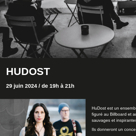
HUDOST
29 juin 2024 / de
19h à 21h
HuDost
est un ensemble
figuré au Billboard et
sauvages et inspirante
Ils donneront un concer