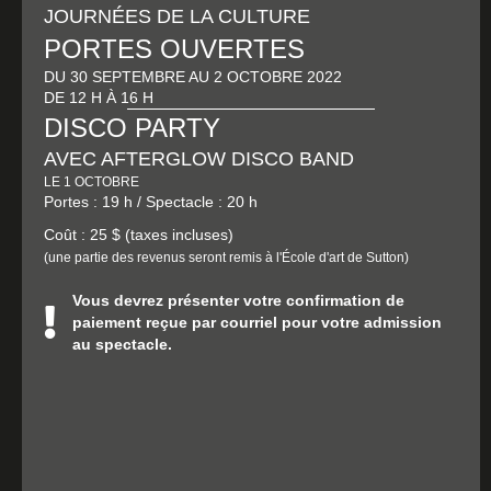
JOURNÉES DE LA CULTURE
PORTES OUVERTES
DU 30 SEPTEMBRE AU 2 OCTOBRE 2022
DE 12 H À 16 H
DISCO PARTY
AVEC AFTERGLOW DISCO BAND
LE 1 OCTOBRE
Portes : 19 h / Spectacle : 20 h
Coût : 25 $ (taxes incluses)
(une partie des revenus seront remis à l'École d'art de Sutton)
Vous devrez présenter votre confirmation de
paiement reçue par courriel pour votre admission
au spectacle.