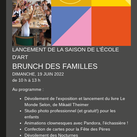
LANCEMENT DE LA SAISON DE L'ÉCOLE
D'ART
BRUNCH DES FAMILLES
DIMANCHE, 19 JUIN 2022
de 10 h à 13 h
Au programme :
Dévoilement de l'exposition et lancement du livre Le
Monde Selon, de Mikaël Theimer
Studio photo professionnel (et gratuit!) pour les
enfants
Animations clownesques avec Pandora, l'échassière !
Confection de cartes pour la Fête des Pères
Dévoilement des Nocturnes