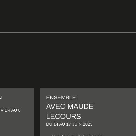
N
ENSEMBLE
AVEC MAUDE
VIER AU 8
LECOURS
DU 14 AU 17 JUIN 2023