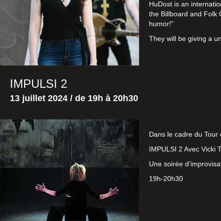
HuDost
is an internati
the Billboard and Folk
humor!”
They will be giving a u
IMPULSI 2
13 juillet 2024 / de
19h à 20h30
Dans le cadre du
Tour 
IMPULSI 2 Avec Vicki T
Une soirée d’improvisa
19h-20h30