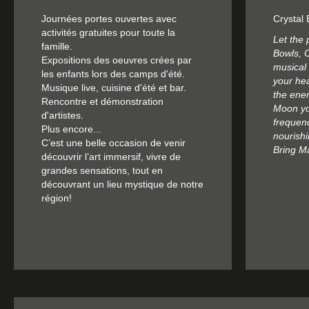
Journées portes ouvertes avec
Crystal
activités gratuites pour toute la
Let the 
famille.
Bowls, 
Expositions des oeuvres crées par
musical 
les enfants lors des camps d'été.
your hea
Musique live, cuisine d'été et bar.
the ene
Rencontre et démonstration
Moon you
d'artistes.
frequenc
Plus encore...
nourishi
C’est une belle occasion de venir
Bring Ma
découvrir l’art immersif, vivre de
grandes sensations, tout en
découvrant un lieu mystique de notre
région!