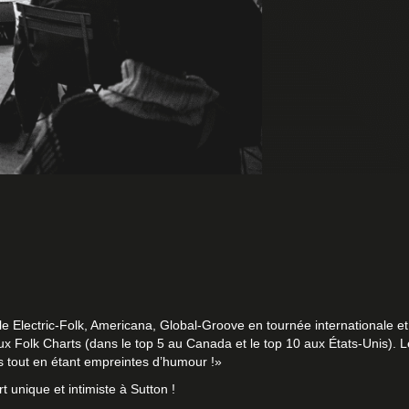
 Electric-Folk, Americana, Global-Groove en tournée internationale et 
 aux Folk Charts (dans le top 5 au Canada et le top 10 aux États-Unis
s tout en étant empreintes d’humour !»
t unique et intimiste à Sutton !