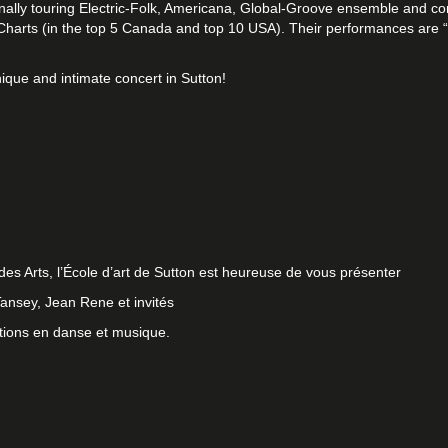
onally touring Electric-Folk, Americana, Global-Groove ensemble and co
 Charts (in the top 5 Canada and top 10 USA). Their performances are “
nique and intimate concert in Sutton!
des Arts
, l’École d’art de Sutton est heureuse de vous présenter
ansey, Jean Rene et invités
tions en danse et musique.