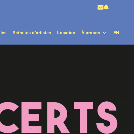
lles
Retraites d’artistes
Location
À propos
EN