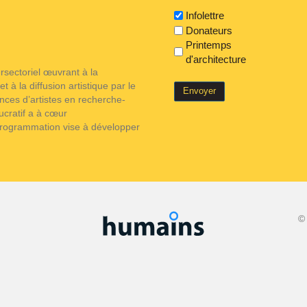
Infolettre
Donateurs
Printemps
d'architecture
tersectoriel œuvrant à la
t à la diffusion artistique par le
ences d’artistes en recherche-
ucratif a à cœur
 programmation vise à développer
© 