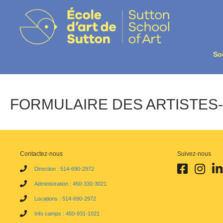
So
FORMULAIRE DES ARTISTES
Contactez-nous
Suivez-nous
Facebook École
Instagra
Lin
Direction : 514-690-2972
Administration : 450-330-3021
Locations : 514-690-2972
Info camps : 450-931-1021