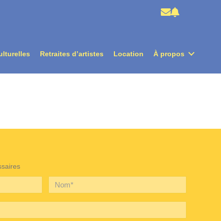
ulturelles
Retraites d’artistes
Location
À propos
ssaires