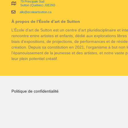
79 Principale Sud
Sutton (Québec) J0E2K0
allo@ecoleartsutton.ca
À propos de l’École d’art de Sutton
L’École d'art de Sutton est un centre d'art pluridisciplinaire et in
rencontre entre artistes et enfants, dédié aux explorations libres e
biais d’expositions, de projections, de performances et de résid
création. Depuis sa constitution en 2021, l’organisme à but non l
l’épanouissement de la jeunesse et des artistes, et notre vaste
leur plein potentiel créatif.
Politique de confidentialité