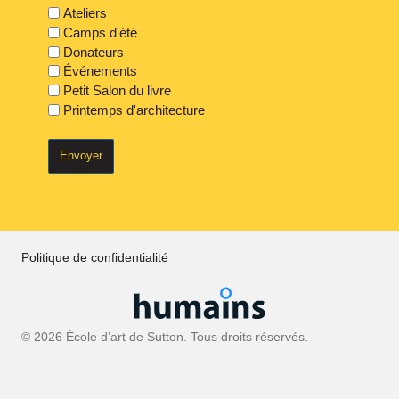
Ateliers
Camps d'été
Donateurs
Événements
Petit Salon du livre
Printemps d'architecture
Politique de confidentialité
© 2026 École d’art de Sutton. Tous droits réservés.