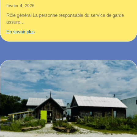
février 4, 2026
Rôle général La personne responsable du service de garde
assure…
about Responsable service de garde – COMBLÉ,
En savoir plus