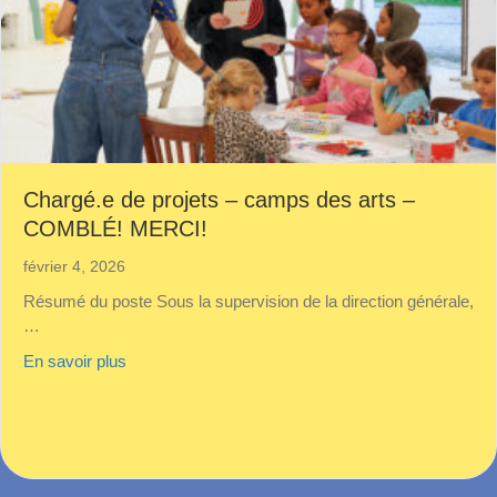
Chargé.e de projets – camps des arts –
COMBLÉ! MERCI!
février 4, 2026
Résumé du poste Sous la supervision de la direction générale,
…
about Chargé.e de projets – camps des arts – C
En savoir plus