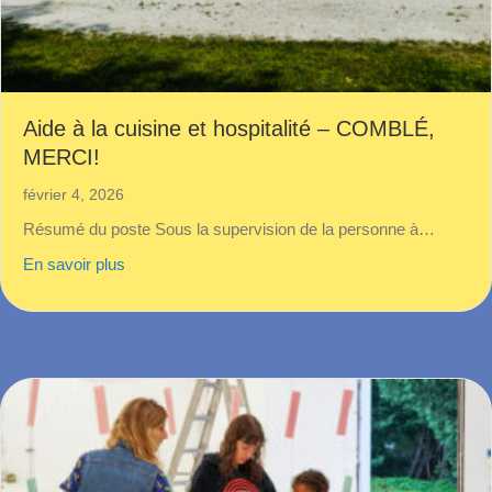
Aide à la cuisine et hospitalité – COMBLÉ,
MERCI!
février 4, 2026
Résumé du poste Sous la supervision de la personne à…
about Aide à la cuisine et hospitalité – COMBLÉ, 
En savoir plus